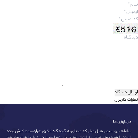
ارسال دیدگاه
نظرات کاربران
درباره‌ی ما
سامانه رزرواسیون هتل متل که متعلق به گروه گردشگری هزاره سوم کیش بوده
است؛ با هدف رفع تمامی نیازهای مرتبط با سفر، اعم از خرید بلیط هواپیما، رزرو