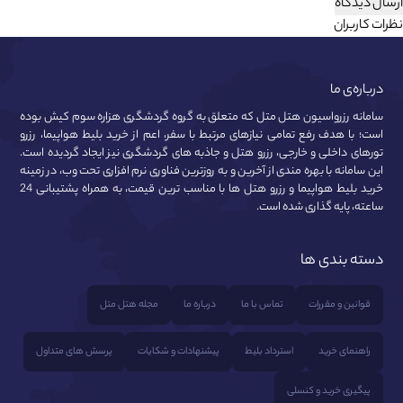
ارسال دیدگاه
نظرات کاربران
درباره‌ی ما
سامانه رزرواسیون هتل متل که متعلق به گروه گردشگری هزاره سوم کیش بوده
است؛ با هدف رفع تمامی نیازهای مرتبط با سفر، اعم از خرید بلیط هواپیما، رزرو
تورهای داخلی و خارجی، رزرو هتل و جاذبه های گردشگری نیز ایجاد گردیده است.
این سامانه با بهره مندی از آخرین و به روزترین فناوری نرم افزاری تحت وب، در زمینه
خرید بلیط هواپیما و رزرو هتل ها با مناسب ترین قیمت، به همراه پشتیبانی 24
ساعته، پایه گذاری شده است.
دسته بندی ها
قوانین و مقررات
تماس با ما
درباره ما
مجله هتل متل
راهنمای خرید
استرداد بلیط
پیشنهادات و شکایات
پرسش های متداول
پیگیری خرید و کنسلی