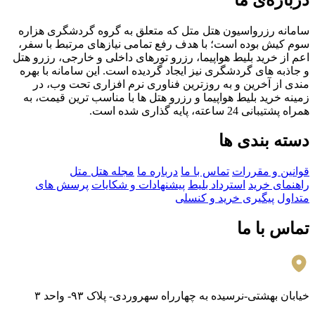
سامانه رزرواسیون هتل متل که متعلق به گروه گردشگری هزاره
سوم کیش بوده است؛ با هدف رفع تمامی نیازهای مرتبط با سفر،
اعم از خرید بلیط هواپیما، رزرو تورهای داخلی و خارجی، رزرو هتل
و جاذبه های گردشگری نیز ایجاد گردیده است. این سامانه با بهره
مندی از آخرین و به روزترین فناوری نرم افزاری تحت وب، در
زمینه خرید بلیط هواپیما و رزرو هتل ها با مناسب ترین قیمت، به
همراه پشتیبانی 24 ساعته، پایه گذاری شده است.
دسته بندی ها
قوانین و مقررات
تماس با ما
درباره ما
مجله هتل متل
راهنمای خرید
استرداد بلیط
پیشنهادات و شکایات
پرسش های
متداول
پیگیری خرید و کنسلی
تماس با ما
خیابان بهشتی-نرسیده به چهارراه سهروردی- پلاک ۹۳- واحد ۳