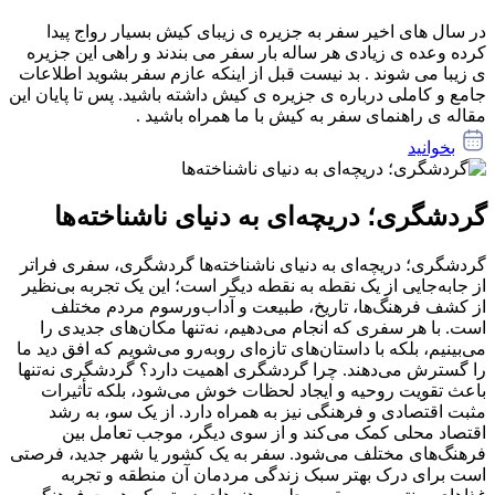
در سال های اخیر سفر به جزیره ی زیبای کیش بسیار رواج پیدا
کرده وعده ی زیادی هر ساله بار سفر می بندند و راهی این جزیره
ی زیبا می شوند . بد نیست قبل از اینکه عازم سفر بشوید اطلاعات
جامع و کاملی درباره ی جزیره ی کیش داشته باشید. پس تا پایان این
مقاله ی راهنمای سفر به کیش با ما همراه باشید .
بخوانید
گردشگری؛ دریچه‌ای به دنیای ناشناخته‌ها
گردشگری؛ دریچه‌ای به دنیای ناشناخته‌ها گردشگری، سفری فراتر
از جابه‌جایی از یک نقطه به نقطه دیگر است؛ این یک تجربه بی‌نظیر
از کشف فرهنگ‌ها، تاریخ، طبیعت و آداب‌ورسوم مردم مختلف
است. با هر سفری که انجام می‌دهیم، نه‌تنها مکان‌های جدیدی را
می‌بینیم، بلکه با داستان‌های تازه‌ای روبه‌رو می‌شویم که افق دید ما
را گسترش می‌دهند. چرا گردشگری اهمیت دارد؟ گردشگری نه‌تنها
باعث تقویت روحیه و ایجاد لحظات خوش می‌شود، بلکه تأثیرات
مثبت اقتصادی و فرهنگی نیز به همراه دارد. از یک سو، به رشد
اقتصاد محلی کمک می‌کند و از سوی دیگر، موجب تعامل بین
فرهنگ‌های مختلف می‌شود. سفر به یک کشور یا شهر جدید، فرصتی
است برای درک بهتر سبک زندگی مردمان آن منطقه و تجربه