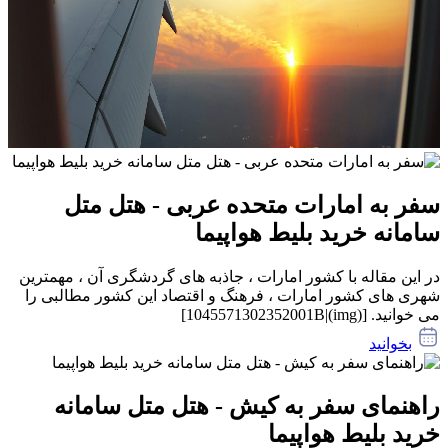
سفر به امارات متحده عربی - هتل متل
سامانه خرید بلیط هواپیما
در این مقاله با کشور امارات ، جاذبه های گردشگری آن ، مهمترین
شهری های کشور امارات ، فرهنگ و اقتصاد این کشور مطالبی را
می خوانید. [(img)|1045571302352001B]
بخوانید
راهنمای سفر به کیش - هتل متل سامانه
خرید بلیط هواپیما