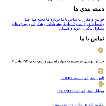
دسته بندی ها
قوانین و مقررات
تماس با ما
درباره ما
مجله هتل متل
راهنمای خرید
استرداد بلیط
پیشنهادات و شکایات
پرسش های
متداول
پیگیری خرید و کنسلی
تماس با ما
خیابان بهشتی-نرسیده به چهارراه سهروردی- پلاک ۹۳- واحد ۳
تلفن پشتیبانی:
02188516225
موبایل پشتیبانی:
09032009894