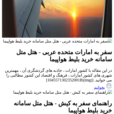
سفر به امارات متحده عربی - هتل متل
سامانه خرید بلیط هواپیما
در این مقاله با کشور امارات ، جاذبه های گردشگری آن ، مهمترین
شهری های کشور امارات ، فرهنگ و اقتصاد این کشور مطالبی را
می خوانید. [(img)|1045571302352001B]
بخوانید
راهنمای سفر به کیش - هتل متل سامانه
خرید بلیط هواپیما