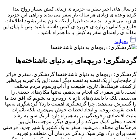
در سال های اخیر سفر به جزیره ی زیبای کیش بسیار رواج پیدا
کرده وعده ی زیادی هر ساله بار سفر می بندند و راهی این جزیره
ی زیبا می شوند . بد نیست قبل از اینکه عازم سفر بشوید اطلاعات
جامع و کاملی درباره ی جزیره ی کیش داشته باشید. پس تا پایان این
مقاله ی راهنمای سفر به کیش با ما همراه باشید .
بخوانید
گردشگری؛ دریچه‌ای به دنیای ناشناخته‌ها
گردشگری؛ دریچه‌ای به دنیای ناشناخته‌ها گردشگری، سفری فراتر
از جابه‌جایی از یک نقطه به نقطه دیگر است؛ این یک تجربه بی‌نظیر
از کشف فرهنگ‌ها، تاریخ، طبیعت و آداب‌ورسوم مردم مختلف
است. با هر سفری که انجام می‌دهیم، نه‌تنها مکان‌های جدیدی را
می‌بینیم، بلکه با داستان‌های تازه‌ای روبه‌رو می‌شویم که افق دید ما
را گسترش می‌دهند. چرا گردشگری اهمیت دارد؟ گردشگری نه‌تنها
باعث تقویت روحیه و ایجاد لحظات خوش می‌شود، بلکه تأثیرات
مثبت اقتصادی و فرهنگی نیز به همراه دارد. از یک سو، به رشد
اقتصاد محلی کمک می‌کند و از سوی دیگر، موجب تعامل بین
فرهنگ‌های مختلف می‌شود. سفر به یک کشور یا شهر جدید، فرصتی
است برای درک بهتر سبک زندگی مردمان آن منطقه و تجربه