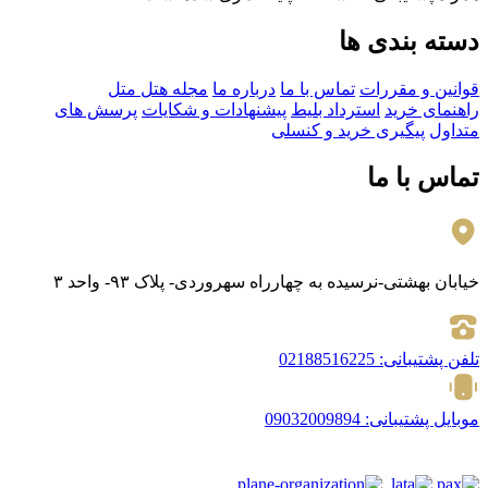
دسته بندی ها
قوانین و مقررات
تماس با ما
درباره ما
مجله هتل متل
راهنمای خرید
استرداد بلیط
پیشنهادات و شکایات
پرسش های
متداول
پیگیری خرید و کنسلی
تماس با ما
خیابان بهشتی-نرسیده به چهارراه سهروردی- پلاک ۹۳- واحد ۳
تلفن پشتیبانی:
02188516225
موبایل پشتیبانی:
09032009894